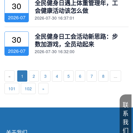
全民健身日遇上体重管理年，工
30
会健康活动该怎么做
2026-07
2026-07-30 16:37:01
全民健身日工会活动新思路：步
30
数加游戏，全员动起来
2026-07
2026-07-30 16:32:00
«
1
2
3
4
5
6
7
8
...
101
102
»
联
系
我
们
关于我们